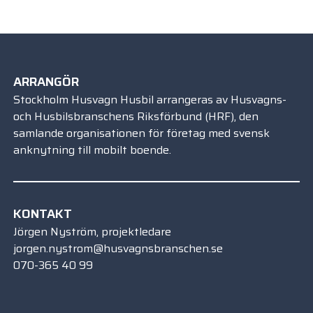
ARRANGÖR
Stockholm Husvagn Husbil arrangeras av Husvagns-
och Husbilsbranschens Riksförbund (HRF), den
samlande organisationen för företag med svensk
anknytning till mobilt boende.
KONTAKT
Jörgen Nyström, projektledare
jorgen.nystrom@husvagnsbranschen.se
070-365 40 99