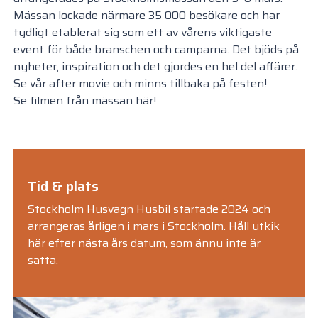
Mässan lockade närmare 35 000 besökare och har
tydligt etablerat sig som ett av vårens viktigaste
event för både branschen och camparna. Det bjöds på
nyheter, inspiration och det gjordes en hel del affärer.
Se vår after movie och minns tillbaka på festen!
Se filmen från mässan här!
Tid & plats
Stockholm Husvagn Husbil startade 2024 och
arrangeras årligen i mars i Stockholm. Håll utkik
här efter nästa års datum, som ännu inte är
satta.