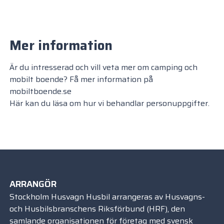
Mer information
Är du intresserad och vill veta mer om camping och
mobilt boende? Få mer information på
mobiltboende.se
Här kan du läsa om hur vi behandlar personuppgifter.
ARRANGÖR
Stockholm Husvagn Husbil arrangeras av Husvagns-
och Husbilsbranschens Riksförbund (HRF), den
samlande organisationen för företag med svensk