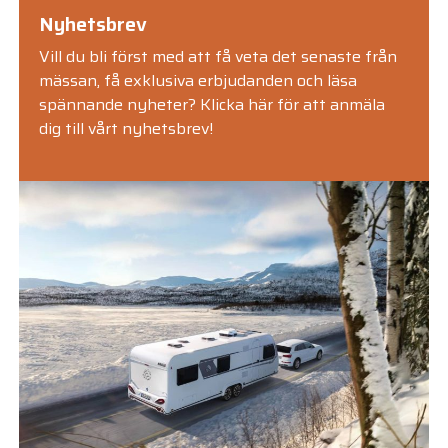
Nyhetsbrev
Vill du bli först med att få veta det senaste från
mässan, få exklusiva erbjudanden och läsa
spännande nyheter?
Klicka här för att anmäla
dig till vårt nyhetsbrev!