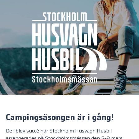
Campingsäsongen är i gång!
Det blev succé när Stockholm Husvagn Husbil
arrangerades på Stockholmsmässan den 5–8 mars.